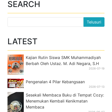
LATEST
Kajian Rutin Siswa SMK Muhammadiyah
Berbah Oleh Ustaz. M. Adi Negara, S.H
2026-07-19
Pengenalan 4 Pilar Kebangsaan
2026-07-13
Sesekali Membaca Buku di Tempat Cozy:
Menemukan Kembali Kenikmatan
Membaca
2026-06-07