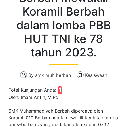
Koramil Berbah
dalam lomba PBB
HUT TNI ke 78
tahun 2023.
By
smk muh berbah
Kesiswaan
1
Total Kunjungan Anda:
Oleh: Imam Arifin, M.Pd.
SMK Muhammadiyah Berbah dipercaya oleh
Koramil 010 Berbah untuk mewakili kegiatan lomba
baris-berbaris yang diadakan oleh kodim 0732