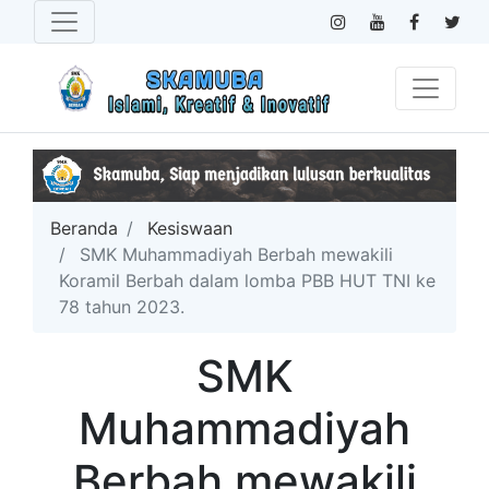
Beranda
Kesiswaan
SMK Muhammadiyah Berbah mewakili
Koramil Berbah dalam lomba PBB HUT TNI ke
78 tahun 2023.
SMK
Muhammadiyah
Berbah mewakili