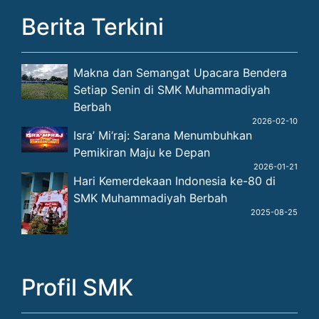
Makna dan Semangat Upacara Bendera
Setiap Senin di SMK Muhammadiyah
Berbah
2026-02-10
Isra’ Mi‘raj: Sarana Menumbuhkan
Pemikiran Maju ke Depan
2026-01-21
Hari Kemerdekaan Indonesia ke-80 di
SMK Muhammadiyah Berbah
2025-08-25
Profil SMK
SMK Muhammadiyah Berbah (SKAMUBA) adalah
sekolah kejuruan yang konsen terhadap