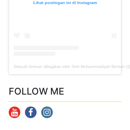
Sebuah kiriman dibagikan oleh Smk Muhammadiyah Berbah 
FOLLOW ME
ABOUT