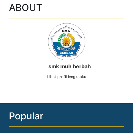
smk muh berbah
Lihat profil lengkapku
Popular
Berita Terkini