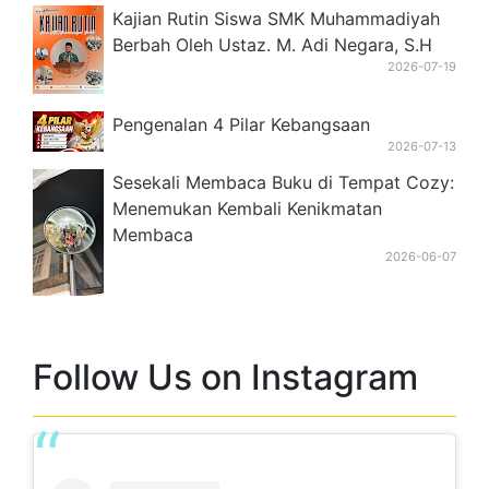
2026-07-19
Pengenalan 4 Pilar Kebangsaan
2026-07-13
Sesekali Membaca Buku di Tempat Cozy:
Menemukan Kembali Kenikmatan
Membaca
2026-06-07
Follow Us on Instagram