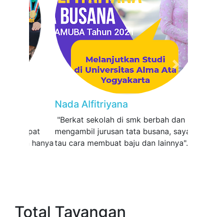
Previous
Next
Nada Alfitriyana
"Berkat sekolah di smk berbah dan
mengambil jurusan tata busana, saya bisa
tau cara membuat baju dan lainnya"...
Total Tayangan