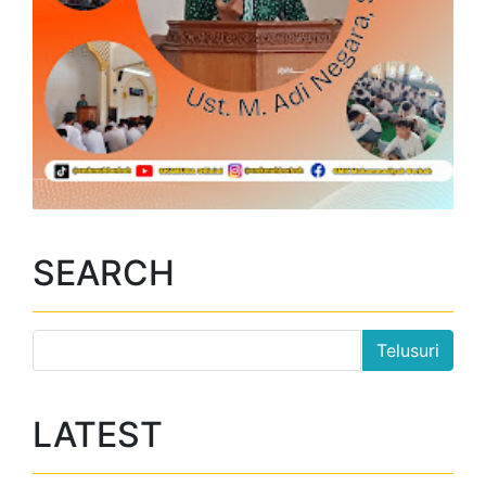
SEARCH
LATEST
Kajian Rutin Siswa SMK Muhammadiyah
Berbah Oleh Ustaz. M. Adi Negara, S.H