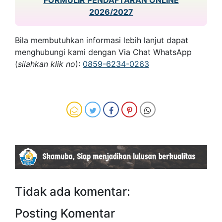
2026/2027
Bila membutuhkan informasi lebih lanjut dapat
menghubungi kami dengan Via Chat WhatsApp
(
silahkan klik no
):
0859-6234-0263
Tidak ada komentar:
Posting Komentar