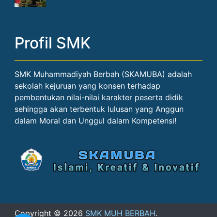
Profil SMK
SMK Muhammadiyah Berbah (SKAMUBA) adalah
sekolah kejuruan yang konsen terhadap
pembentukan nilai-nilai karakter peserta didik
sehingga akan terbentuk lulusan yang Anggun
dalam Moral dan Unggul dalam Kompetensi!
Copyright ©
2026
SMK MUH BERBAH
.
Designed by
Blogger Templates
,
Riviera Maya
&