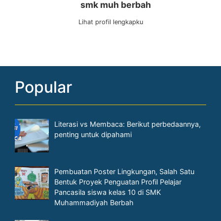
Popular
Literasi vs Membaca: Berikut perbedaannya,
penting untuk dipahami
Pembuatan Poster Lingkungan, Salah Satu
Bentuk Proyek Penguatan Profil Pelajar
Pancasila siswa kelas 10 di SMK
Muhammadiyah Berbah
Kunjungan Industri Siswa SMK
Muhammadiyah Berbah ke Bali: Memperluas