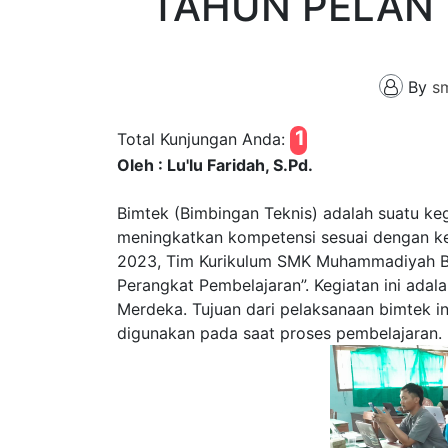
TAHUN PELAN 
By
s
1
Total Kunjungan Anda:
Oleh : Lu'lu Faridah, S.Pd.
Bimtek (Bimbingan Teknis) adalah suatu keg
meningkatkan kompetensi sesuai dengan ke
2023, Tim Kurikulum SMK Muhammadiyah Be
Perangkat Pembelajaran”. Kegiatan ini adal
Merdeka. Tujuan dari pelaksanaan bimtek i
digunakan pada saat proses pembelajaran.