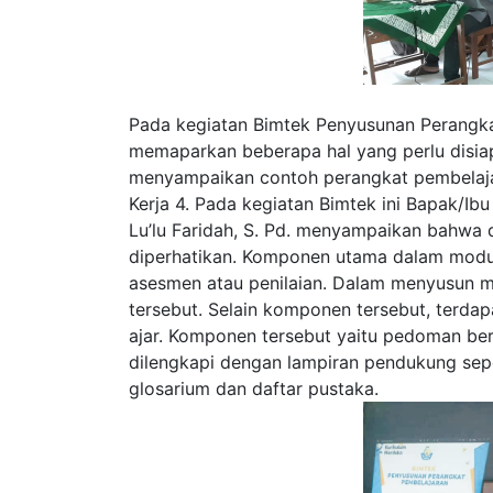
Pada kegiatan Bimtek Penyusunan Perangka
memaparkan beberapa hal yang perlu disia
menyampaikan contoh perangkat pembelajara
Kerja 4. Pada kegiatan Bimtek ini Bapak/Ib
Lu’lu Faridah, S. Pd. menyampaikan bahwa 
diperhatikan. Komponen utama dalam modul 
asesmen atau penilaian. Dalam menyusun 
tersebut. Selain komponen tersebut, terd
ajar. Komponen tersebut yaitu pedoman be
dilengkapi dengan lampiran pendukung sepe
glosarium dan daftar pustaka.