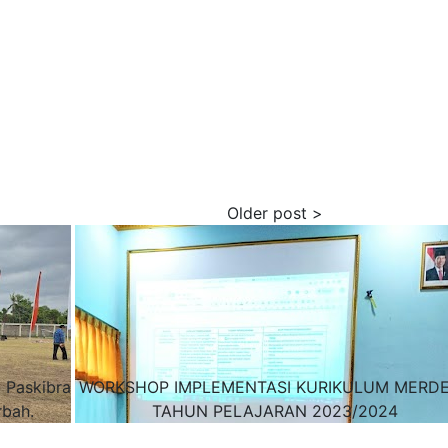
 Paskibra
WORKSHOP IMPLEMENTASI KURIKULUM MERD
bah.
TAHUN PELAJARAN 2023/2024