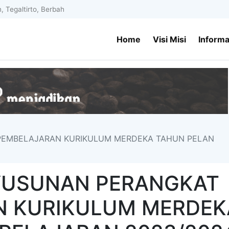
n, Tegaltirto, Berbah
Home
Visi Misi
Informa
PEMBELAJARAN KURIKULUM MERDEKA TAHUN PELAN
YUSUNAN PERANGKAT
N KURIKULUM MERDEK
Ayu Purn