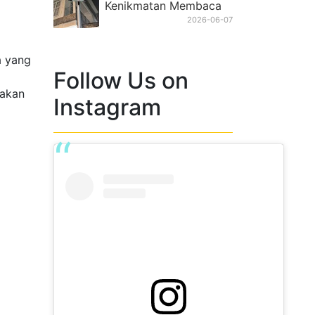
Kenikmatan Membaca
2026-06-07
a yang
Follow Us on
 akan
Instagram