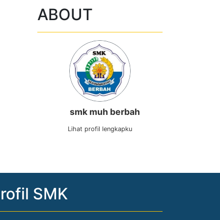
ABOUT
smk muh berbah
Lihat profil lengkapku
rofil SMK