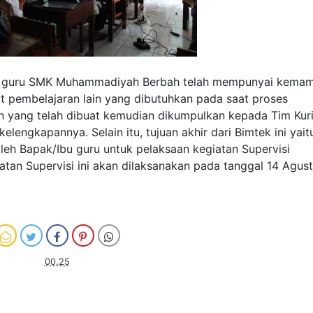
k/Ibu guru SMK Muhammadiyah Berbah telah mempunyai kema
t pembelajaran lain yang dibutuhkan pada saat proses
an yang telah dibuat kemudian dikumpulkan kepada Tim Kur
ngkapannya. Selain itu, tujuan akhir dari Bimtek ini yait
leh Bapak/Ibu guru untuk pelaksaan kegiatan Supervisi
tan Supervisi ini akan dilaksanakan pada tanggal 14 Agus
00.25