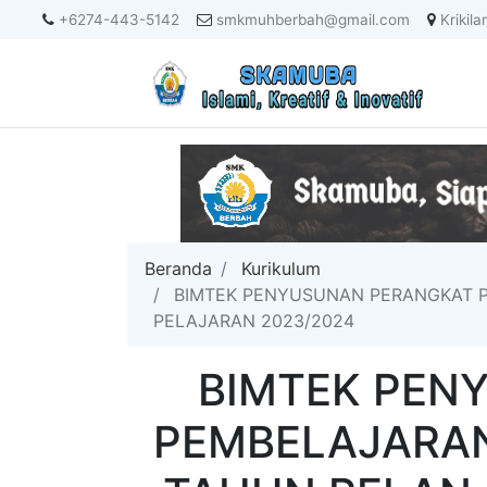
+6274-443-5142
smkmuhberbah@gmail.com
Krikila
Beranda
Kurikulum
BIMTEK PENYUSUNAN PERANGKAT 
PELAJARAN 2023/2024
BIMTEK PEN
PEMBELAJARA