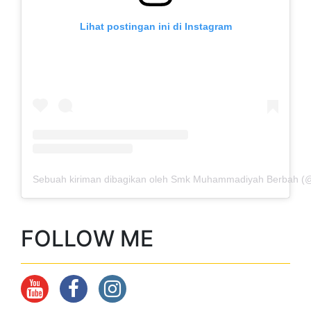
Sebuah kiriman dibagikan oleh Smk Muhammadiyah Berbah 
FOLLOW ME