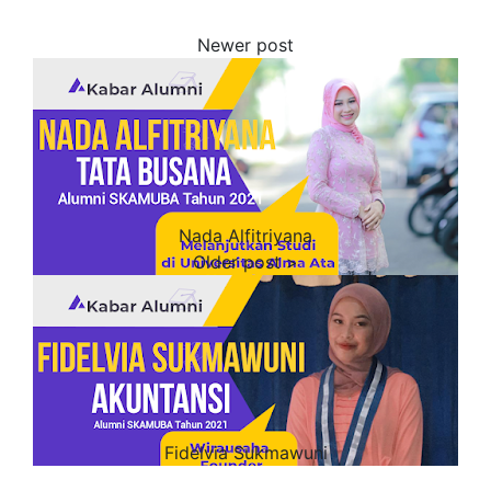
Nada Alfitriyana
Fidelvia Sukmawuni