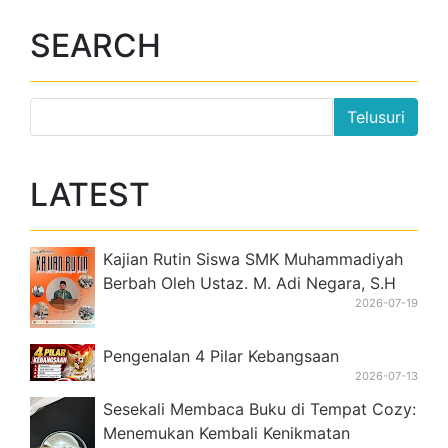
LATEST
Kajian Rutin Siswa SMK Muhammadiyah
Berbah Oleh Ustaz. M. Adi Negara, S.H
2026-07-19
Pengenalan 4 Pilar Kebangsaan
2026-07-13
Sesekali Membaca Buku di Tempat Cozy:
Menemukan Kembali Kenikmatan
Membaca
2026-06-07