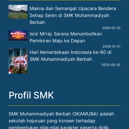
Setiap Senin di SMK Muhammadiyah
Berbah
2026-02-10
Isra’ Mi‘raj: Sarana Menumbuhkan
Pemikiran Maju ke Depan
2026-01-21
Hari Kemerdekaan Indonesia ke-80 di
SMK Muhammadiyah Berbah
2025-08-25
Profil SMK
SMK Muhammadiyah Berbah (SKAMUBA) adalah
sekolah kejuruan yang konsen terhadap
pembentukan nilai-nilai karakter peserta didik
sehingga akan terbentuk lulusan yang Anggun
dalam Moral dan Unggul dalam Kompetensi!