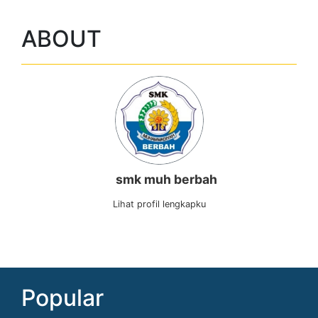
ABOUT
smk muh berbah
Lihat profil lengkapku
Popular
Literasi vs Membaca: Berikut perbedaannya,