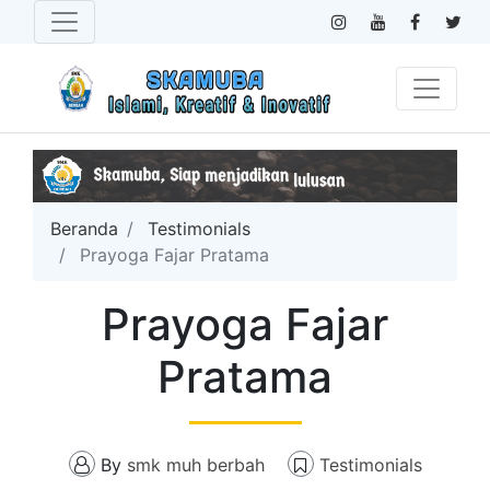
Beranda
Testimonials
Prayoga Fajar Pratama
Prayoga Fajar
Pratama
By
smk muh berbah
Testimonials