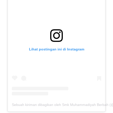
Lihat postingan ini di Instagram
Sebuah kiriman dibagikan oleh Smk Muhammadiyah Berbah 