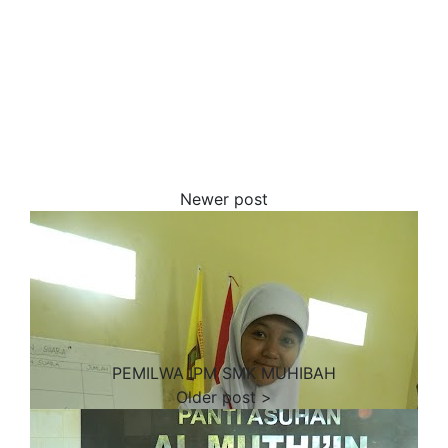
PEMILWA IPM SMK MUHIBAH