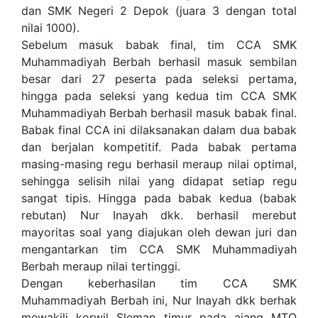
dan SMK Negeri 2 Depok (juara 3 dengan total
nilai 1000).
Sebelum masuk babak final, tim CCA SMK
Muhammadiyah Berbah berhasil masuk sembilan
besar dari 27 peserta pada seleksi pertama,
hingga pada seleksi yang kedua tim CCA SMK
Muhammadiyah Berbah berhasil masuk babak final.
Babak final CCA ini dilaksanakan dalam dua babak
dan berjalan kompetitif. Pada babak pertama
masing-masing regu berhasil meraup nilai optimal,
sehingga selisih nilai yang didapat setiap regu
sangat tipis. Hingga pada babak kedua (babak
rebutan) Nur Inayah dkk. berhasil merebut
mayoritas soal yang diajukan oleh dewan juri dan
mengantarkan tim CCA SMK Muhammadiyah
Berbah meraup nilai tertinggi.
Dengan keberhasilan tim CCA SMK
Muhammadiyah Berbah ini, Nur Inayah dkk berhak
mewakili korwil Sleman timur pada ajang MTQ