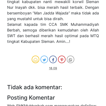
tingkat kabupaten nanti mewakili korwil Sleman
Nur Inayah dkk. bisa meraih hasil terbaik. Dengan
bersemboyan “
Man Jadda Wajada”
maka tidak ada
yang mustahil untuk bisa diraih.
Selamat kapada tim CCA SMK Muhammadiyah
Berbah, semoga diberikan kemudahan oleh Allah
SWT dan berhasil meraih hasil optimal pada MTQ
tingkat Kabupaten Sleman. Amin....!
18.09
Tidak ada komentar:
Posting Komentar
Web SMKMuhberbah.com menggunakan dofollow,