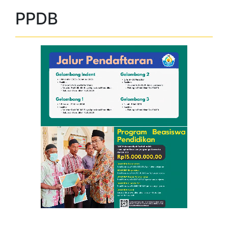
Kajian Rutin Siswa SMK