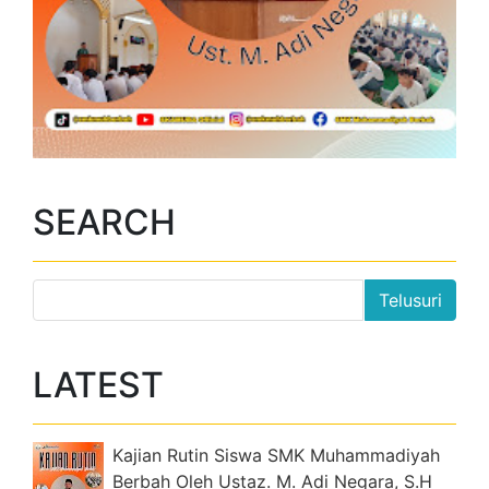
SEARCH
LATEST
Kajian Rutin Siswa SMK Muhammadiyah
Berbah Oleh Ustaz. M. Adi Negara, S.H
2026-07-19