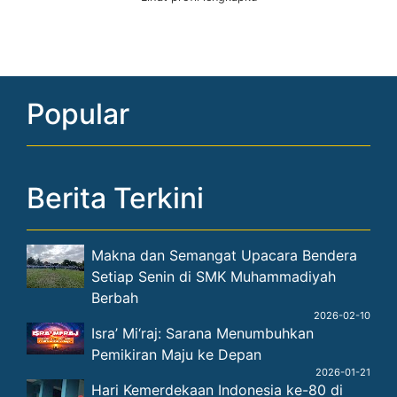
Popular
Berita Terkini
Makna dan Semangat Upacara Bendera
Setiap Senin di SMK Muhammadiyah
Berbah
2026-02-10
Isra’ Mi‘raj: Sarana Menumbuhkan
Pemikiran Maju ke Depan
2026-01-21
Hari Kemerdekaan Indonesia ke-80 di
SMK Muhammadiyah Berbah
2025-08-25