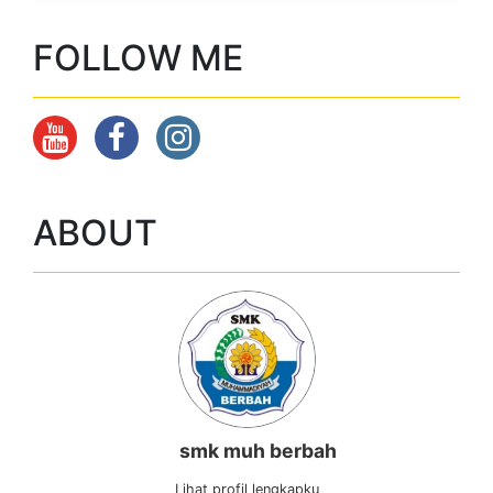
FOLLOW ME
ABOUT
smk muh berbah
Lihat profil lengkapku