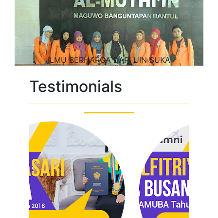
ILMU BERHARGA DARI UIN SUKA
Testimonials