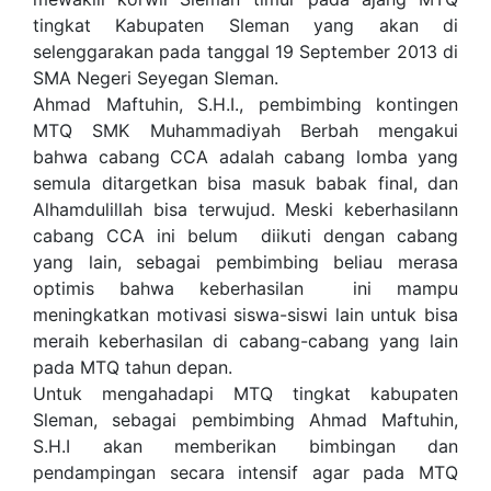
tingkat Kabupaten Sleman yang akan di
selenggarakan pada tanggal 19 September 2013 di
SMA Negeri Seyegan Sleman.
Ahmad Maftuhin, S.H.I., pembimbing kontingen
MTQ SMK Muhammadiyah Berbah mengakui
bahwa cabang CCA adalah cabang lomba yang
semula ditargetkan bisa masuk babak final, dan
Alhamdulillah bisa terwujud. Meski keberhasilann
cabang CCA ini belum
diikuti dengan cabang
yang lain, sebagai pembimbing beliau merasa
optimis bahwa keberhasilan
ini mampu
meningkatkan motivasi siswa-siswi lain untuk bisa
meraih keberhasilan di cabang-cabang yang lain
pada MTQ tahun depan.
Untuk mengahadapi MTQ tingkat kabupaten
Sleman, sebagai pembimbing Ahmad Maftuhin,
S.H.I akan memberikan bimbingan dan
pendampingan secara intensif agar pada MTQ